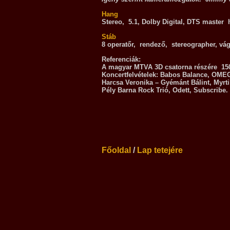
Hang
Stereo, 5.1, Dolby Digital, DTS master
Stáb
8 operatőr, rendező, stereographer, vá
Referenciák:
A magyar MTVA 3D csatorna részére 1500 
Koncertfelvételek: Babos Balance, OMEG
Harcsa Veronika – Gyémánt Bálint, Myrti
Pély Barna Rock Trió, Odett, Subscribe
Főoldal
/
Lap tetejére