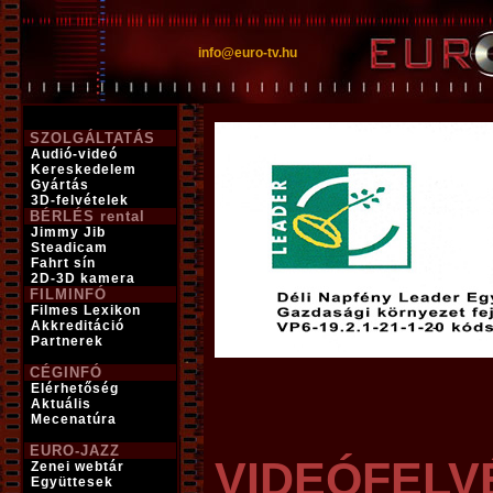
info@euro-tv.hu
SZOLGÁLTATÁS
Audió-videó
Kereskedelem
Gyártás
3D-felvételek
BÉRLÉS
rental
Jimmy Jib
Steadicam
Fahrt sín
2D-3D kamera
FILMINFÓ
Filmes Lexikon
Akkreditáció
Partnerek
CÉGINFÓ
Elérhetőség
Aktuális
Mecenatúra
EURO-JAZZ
VIDEÓFELV
Zenei webtár
Együttesek