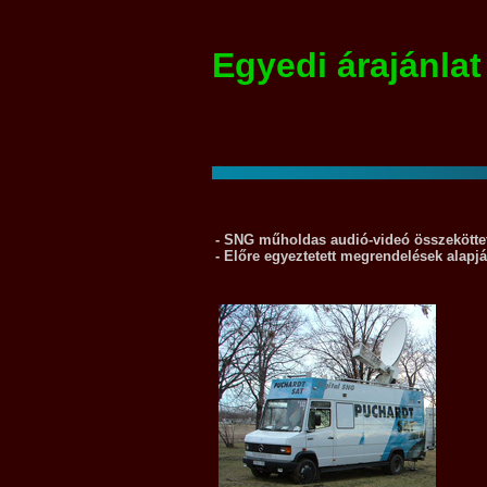
Egyedi árajánlat
- SNG műholdas audió-videó összeköttet
- Előre egyeztetett megrendelések alapjá