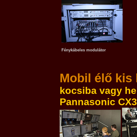
Fénykábeles modulátor
Mobil élő kis
kocsiba vagy hel
Pannasonic CX35