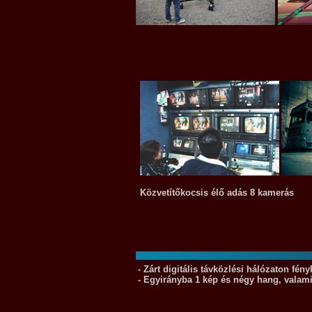
Közvetítőkocsis élő adás 8 kamerás
- Zárt digitális távközlési hálózaton fén
- Egyirányba 1 kép és négy hang, valami