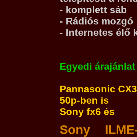
- komplett sáb
- Rádiós mozgó
- Internetes élő
Egyedi árajánlat
Pannasonic CX35
50p-ben is
Sony fx6 és
Sony ILME