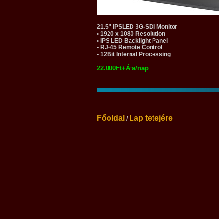
21.5” IPSLED 3G-SDI Monitor
• 1920 x 1080 Resolution
• IPS LED Backlight Panel
• RJ-45 Remote Control
• 12Bit Internal Processing
22.000Ft+Áfa/nap
Főoldal
Lap tetejére
/