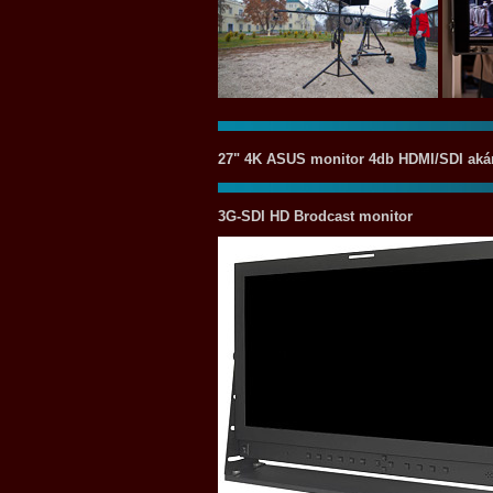
27" 4K ASUS monitor 4db HDMI/SDI ak
3G-SDI HD Brodcast monitor