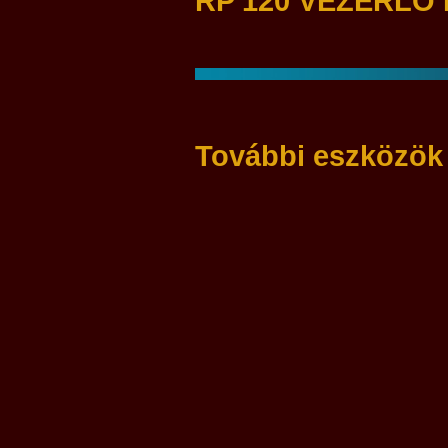
RP 120 VEZÉRLŐ 
További eszközök